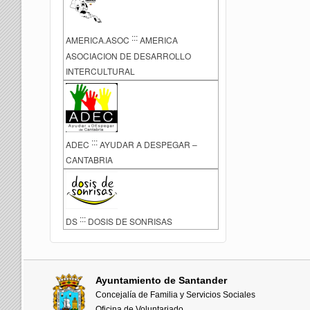
:::
AMERICA.ASOC
AMERICA
ASOCIACION DE DESARROLLO
INTERCULTURAL
:::
ADEC
AYUDAR A DESPEGAR –
CANTABRIA
:::
DS
DOSIS DE SONRISAS
Ayuntamiento de Santander
Concejalía de Familia y Servicios Sociales
Oficina de Voluntariado