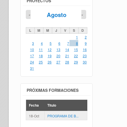
PROYECTOS
Agosto
«
»
L
M
M
J
V
S
D
1
2
3
4
5
6
7
8
9
10
11
12
13
14
15
16
17
18
19
20
21
22
23
24
25
26
27
28
29
30
31
PRÓXIMAS FORMACIONES
Fecha
Titulo
18-Oct
PROGRAMA DE B...