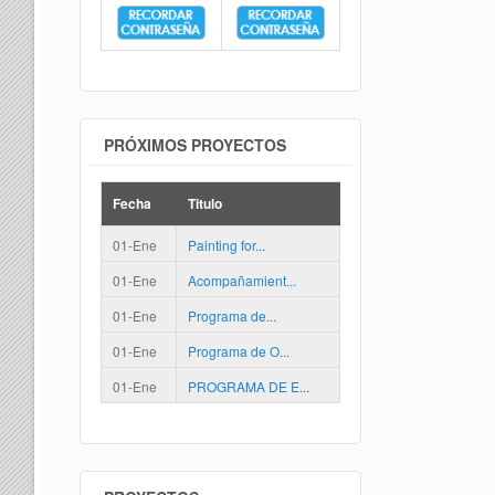
PRÓXIMOS PROYECTOS
Fecha
Titulo
01-Ene
Painting for...
01-Ene
Acompañamient...
01-Ene
Programa de...
01-Ene
Programa de O...
01-Ene
PROGRAMA DE E...