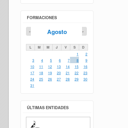
FORMACIONES
Agosto
«
»
L
M
M
J
V
S
D
1
2
3
4
5
6
7
8
9
10
11
12
13
14
15
16
17
18
19
20
21
22
23
24
25
26
27
28
29
30
31
ÚLTIMAS ENTIDADES