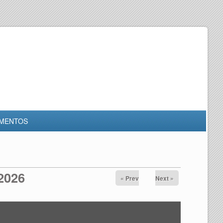
MENTOS
 2026
« Prev
Next »