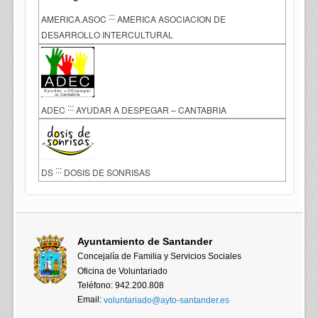
:::
AMERICA.ASOC
AMERICA ASOCIACION DE
DESARROLLO INTERCULTURAL
:::
ADEC
AYUDAR A DESPEGAR – CANTABRIA
:::
DS
DOSIS DE SONRISAS
Ayuntamiento de Santander
Concejalía de Familia y Servicios Sociales
Oficina de Voluntariado
Teléfono: 942.200.808
Email:
voluntariado@ayto-santander.es