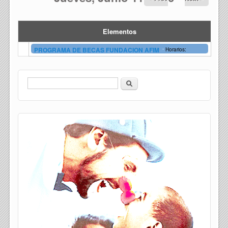
Elementos
-
PROGRAMA DE BECAS FUNDACION AFIM
Horarios:
Buscar
Formulario de búsqueda