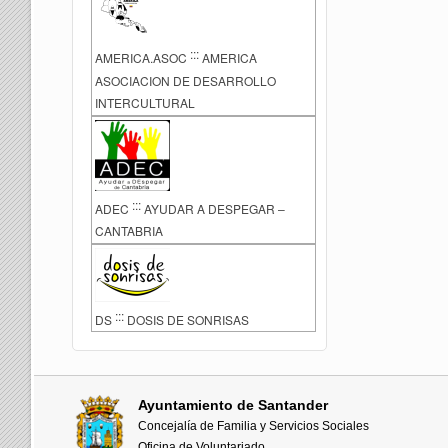
:::
AMERICA.ASOC
AMERICA
ASOCIACION DE DESARROLLO
INTERCULTURAL
:::
ADEC
AYUDAR A DESPEGAR –
CANTABRIA
:::
DS
DOSIS DE SONRISAS
Ayuntamiento de Santander
Concejalía de Familia y Servicios Sociales
Oficina de Voluntariado