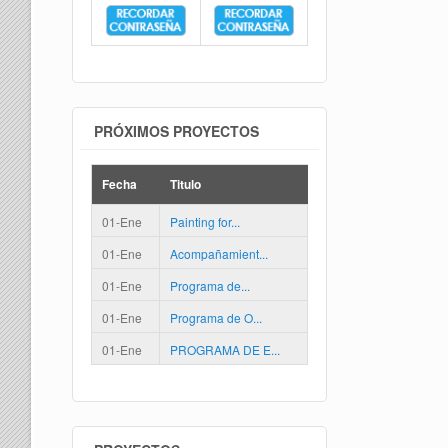
PRÓXIMOS PROYECTOS
Fecha
Titulo
01-Ene
Painting for...
01-Ene
Acompañamient...
01-Ene
Programa de...
01-Ene
Programa de O...
01-Ene
PROGRAMA DE E...