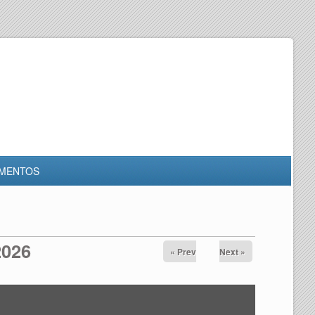
MENTOS
2026
« Prev
Next »