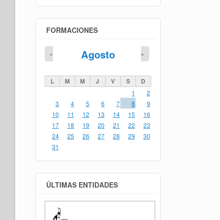
FORMACIONES
Agosto
«
»
L
M
M
J
V
S
D
1
2
3
4
5
6
7
8
9
10
11
12
13
14
15
16
17
18
19
20
21
22
23
24
25
26
27
28
29
30
31
ÚLTIMAS ENTIDADES