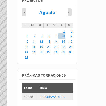
PROYECTOS
Agosto
«
»
L
M
M
J
V
S
D
1
2
3
4
5
6
7
8
9
10
11
12
13
14
15
16
17
18
19
20
21
22
23
24
25
26
27
28
29
30
31
PRÓXIMAS FORMACIONES
Fecha
Titulo
18-Oct
PROGRAMA DE B...