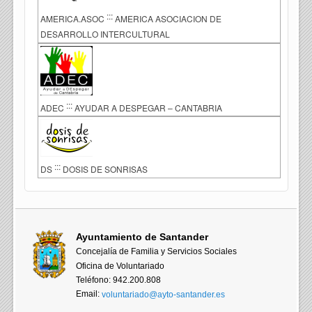
:::
AMERICA.ASOC
AMERICA ASOCIACION DE
DESARROLLO INTERCULTURAL
:::
ADEC
AYUDAR A DESPEGAR – CANTABRIA
:::
DS
DOSIS DE SONRISAS
Ayuntamiento de Santander
Concejalía de Familia y Servicios Sociales
Oficina de Voluntariado
Teléfono: 942.200.808
Email:
voluntariado@ayto-santander.es