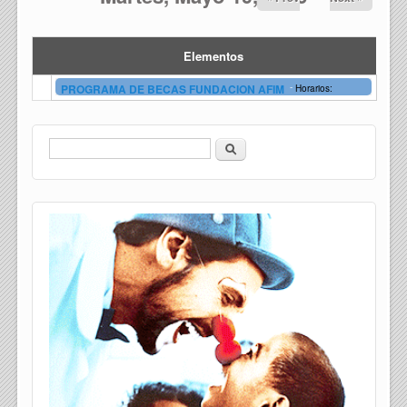
Elementos
-
PROGRAMA DE BECAS FUNDACION AFIM
Horarios:
Buscar
Formulario de búsqueda