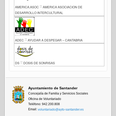
:::
AMERICA.ASOC
AMERICA ASOCIACION DE
DESARROLLO INTERCULTURAL
:::
ADEC
AYUDAR A DESPEGAR – CANTABRIA
:::
DS
DOSIS DE SONRISAS
Ayuntamiento de Santander
Concejalía de Familia y Servicios Sociales
Oficina de Voluntariado
Teléfono: 942.200.808
Email:
voluntariado@ayto-santander.es