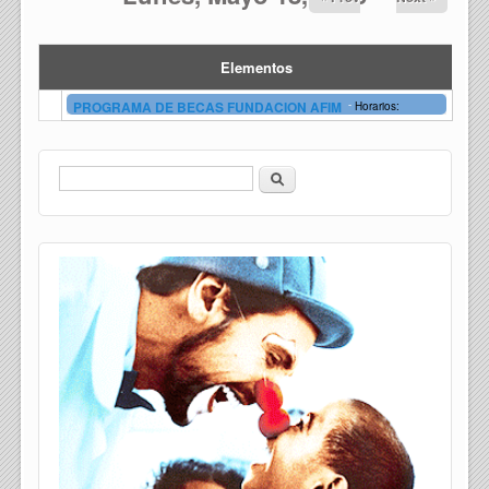
Elementos
-
PROGRAMA DE BECAS FUNDACION AFIM
Horarios:
Buscar
Formulario de búsqueda