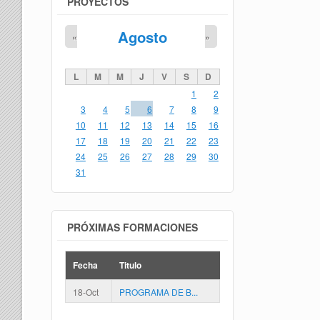
PROYECTOS
Agosto
«
»
L
M
M
J
V
S
D
1
2
3
4
5
6
7
8
9
10
11
12
13
14
15
16
17
18
19
20
21
22
23
24
25
26
27
28
29
30
31
PRÓXIMAS FORMACIONES
Fecha
Titulo
18-Oct
PROGRAMA DE B...