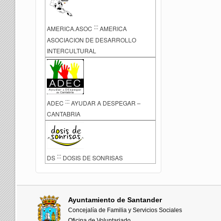
:::
AMERICA.ASOC
AMERICA
ASOCIACION DE DESARROLLO
INTERCULTURAL
:::
ADEC
AYUDAR A DESPEGAR –
CANTABRIA
:::
DS
DOSIS DE SONRISAS
Ayuntamiento de Santander
Concejalía de Familia y Servicios Sociales
Oficina de Voluntariado