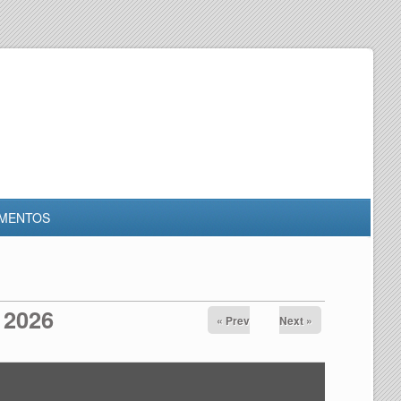
MENTOS
 2026
« Prev
Next »