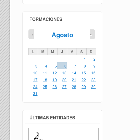
FORMACIONES
Agosto
«
»
L
M
M
J
V
S
D
1
2
3
4
5
6
7
8
9
10
11
12
13
14
15
16
17
18
19
20
21
22
23
24
25
26
27
28
29
30
31
ÚLTIMAS ENTIDADES