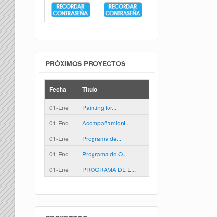
PRÓXIMOS PROYECTOS
Fecha
Titulo
01-Ene
Painting for...
01-Ene
Acompañamient...
01-Ene
Programa de...
01-Ene
Programa de O...
01-Ene
PROGRAMA DE E...