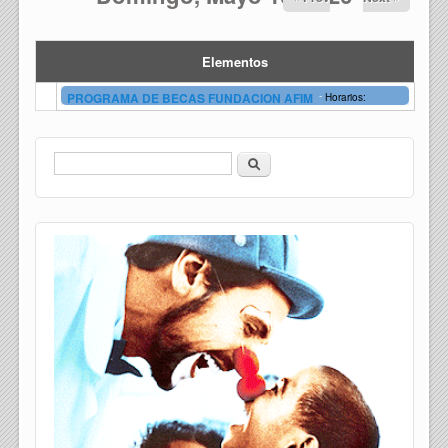
Elementos
-
PROGRAMA DE BECAS FUNDACION AFIM
Horarios:
Buscar
Formulario de búsqueda