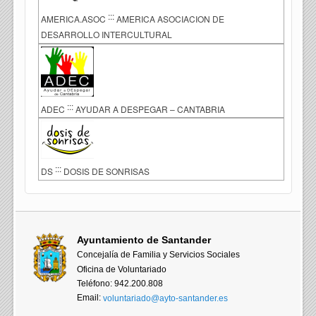
:::
AMERICA.ASOC
AMERICA ASOCIACION DE
DESARROLLO INTERCULTURAL
:::
ADEC
AYUDAR A DESPEGAR – CANTABRIA
:::
DS
DOSIS DE SONRISAS
Ayuntamiento de Santander
Concejalía de Familia y Servicios Sociales
Oficina de Voluntariado
Teléfono: 942.200.808
Email:
voluntariado@ayto-santander.es