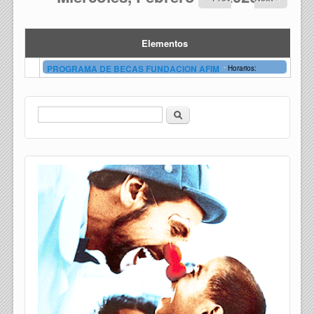
Elementos
-
PROGRAMA DE BECAS FUNDACION AFIM
Horarios:
Buscar
Formulario de búsqueda