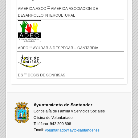
:::
AMERICA.ASOC
AMERICA ASOCIACION DE
DESARROLLO INTERCULTURAL
:::
ADEC
AYUDAR A DESPEGAR – CANTABRIA
:::
DS
DOSIS DE SONRISAS
Ayuntamiento de Santander
Concejalía de Familia y Servicios Sociales
Oficina de Voluntariado
Teléfono: 942.200.808
Email:
voluntariado@ayto-santander.es