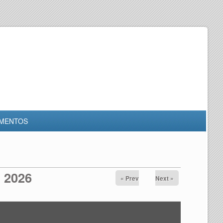
MENTOS
, 2026
« Prev
Next »