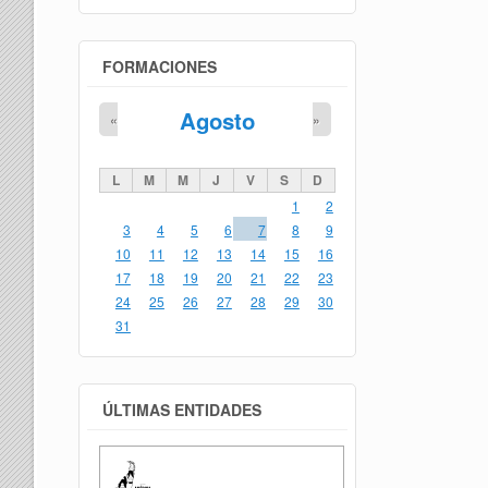
FORMACIONES
Agosto
«
»
L
M
M
J
V
S
D
1
2
3
4
5
6
7
8
9
10
11
12
13
14
15
16
17
18
19
20
21
22
23
24
25
26
27
28
29
30
31
ÚLTIMAS ENTIDADES