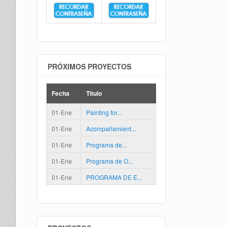
PRÓXIMOS PROYECTOS
Fecha
Titulo
01-Ene
Painting for...
01-Ene
Acompañamient...
01-Ene
Programa de...
01-Ene
Programa de O...
01-Ene
PROGRAMA DE E...