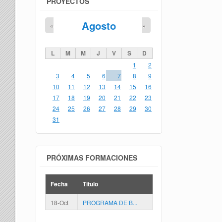
PROYECTOS
Agosto
«
»
L
M
M
J
V
S
D
1
2
3
4
5
6
7
8
9
10
11
12
13
14
15
16
17
18
19
20
21
22
23
24
25
26
27
28
29
30
31
PRÓXIMAS FORMACIONES
Fecha
Titulo
18-Oct
PROGRAMA DE B...