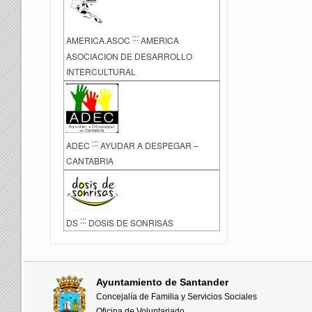
:::
AMERICA.ASOC
AMERICA
ASOCIACION DE DESARROLLO
INTERCULTURAL
:::
ADEC
AYUDAR A DESPEGAR –
CANTABRIA
:::
DS
DOSIS DE SONRISAS
Ayuntamiento de Santander
Concejalía de Familia y Servicios Sociales
Oficina de Voluntariado