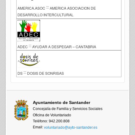
:::
AMERICA.ASOC
AMERICA ASOCIACION DE
DESARROLLO INTERCULTURAL
:::
ADEC
AYUDAR A DESPEGAR – CANTABRIA
:::
DS
DOSIS DE SONRISAS
Ayuntamiento de Santander
Concejalía de Familia y Servicios Sociales
Oficina de Voluntariado
Teléfono: 942.200.808
Email:
voluntariado@ayto-santander.es