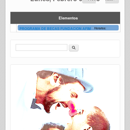
Elementos
-
PROGRAMA DE BECAS FUNDACION AFIM
Horarios:
Buscar
Formulario de búsqueda