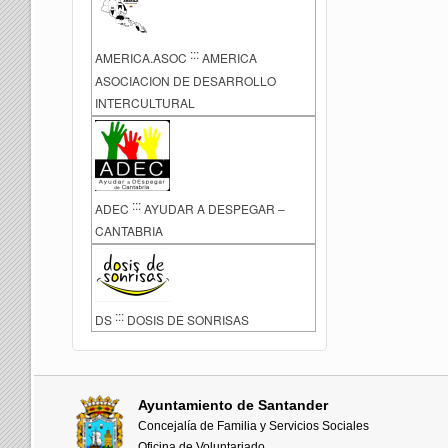
:::
AMERICA.ASOC
AMERICA
ASOCIACION DE DESARROLLO
INTERCULTURAL
:::
ADEC
AYUDAR A DESPEGAR –
CANTABRIA
:::
DS
DOSIS DE SONRISAS
Ayuntamiento de Santander
Concejalía de Familia y Servicios Sociales
Oficina de Voluntariado