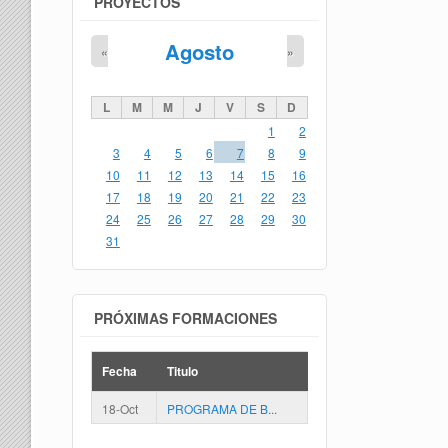
PROYECTOS
Agosto
«
»
L
M
M
J
V
S
D
1
2
3
4
5
6
7
8
9
10
11
12
13
14
15
16
17
18
19
20
21
22
23
24
25
26
27
28
29
30
31
PRÓXIMAS FORMACIONES
Fecha
Titulo
18-Oct
PROGRAMA DE B...