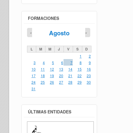
FORMACIONES
Agosto
«
»
L
M
M
J
V
S
D
1
2
3
4
5
6
7
8
9
10
11
12
13
14
15
16
17
18
19
20
21
22
23
24
25
26
27
28
29
30
31
ÚLTIMAS ENTIDADES