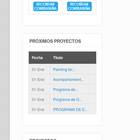
PRÓXIMOS PROYECTOS
Fecha
Titulo
01-Ene
Painting for...
01-Ene
Acompañamient...
01-Ene
Programa de...
01-Ene
Programa de O...
01-Ene
PROGRAMA DE E...