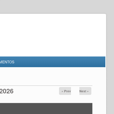
MENTOS
 2026
« Prev
Next »