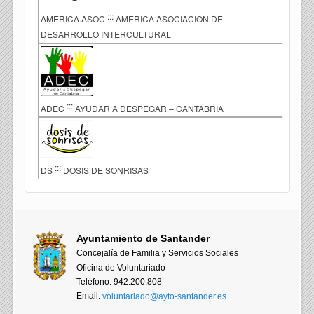
:::
AMERICA.ASOC
AMERICA ASOCIACION DE
DESARROLLO INTERCULTURAL
:::
ADEC
AYUDAR A DESPEGAR – CANTABRIA
:::
DS
DOSIS DE SONRISAS
Ayuntamiento de Santander
Concejalía de Familia y Servicios Sociales
Oficina de Voluntariado
Teléfono: 942.200.808
Email:
voluntariado@ayto-santander.es