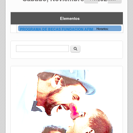
Elementos
-
PROGRAMA DE BECAS FUNDACION AFIM
Horarios:
Buscar
Formulario de búsqueda