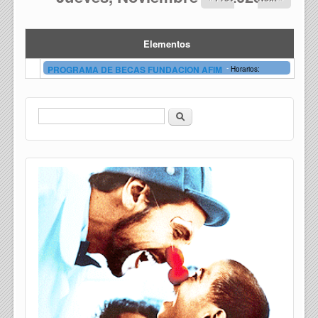
Elementos
-
PROGRAMA DE BECAS FUNDACION AFIM
Horarios:
Buscar
Formulario de búsqueda