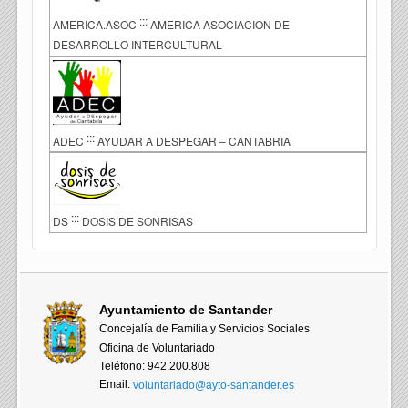
:::
AMERICA.ASOC
AMERICA ASOCIACION DE
DESARROLLO INTERCULTURAL
:::
ADEC
AYUDAR A DESPEGAR – CANTABRIA
:::
DS
DOSIS DE SONRISAS
Ayuntamiento de Santander
Concejalía de Familia y Servicios Sociales
Oficina de Voluntariado
Teléfono: 942.200.808
Email:
voluntariado@ayto-santander.es