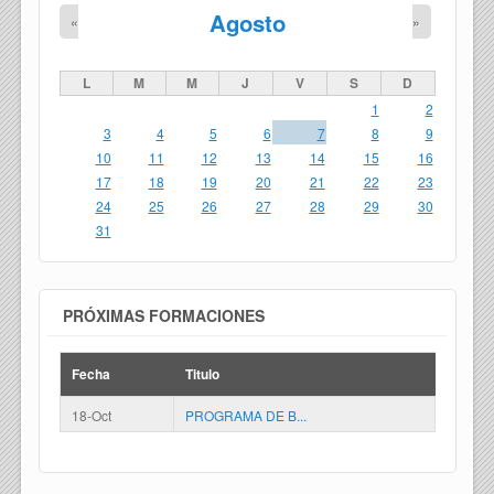
Agosto
«
»
L
M
M
J
V
S
D
1
2
3
4
5
6
7
8
9
10
11
12
13
14
15
16
17
18
19
20
21
22
23
24
25
26
27
28
29
30
31
PRÓXIMAS FORMACIONES
Fecha
Titulo
18-Oct
PROGRAMA DE B...