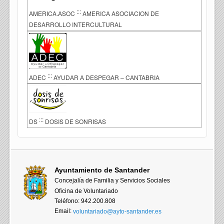
:::
AMERICA.ASOC
AMERICA ASOCIACION DE
DESARROLLO INTERCULTURAL
:::
ADEC
AYUDAR A DESPEGAR – CANTABRIA
:::
DS
DOSIS DE SONRISAS
Ayuntamiento de Santander
Concejalía de Familia y Servicios Sociales
Oficina de Voluntariado
Teléfono: 942.200.808
Email:
voluntariado@ayto-santander.es