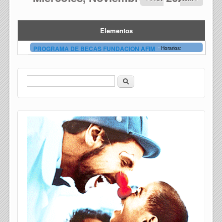
Elementos
-
PROGRAMA DE BECAS FUNDACION AFIM
Horarios:
Buscar
Formulario de búsqueda