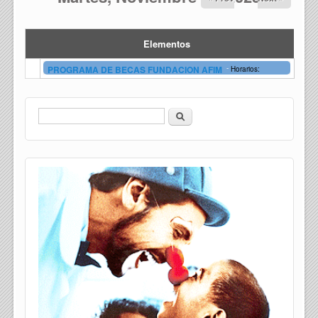
Elementos
-
PROGRAMA DE BECAS FUNDACION AFIM
Horarios:
Buscar
Formulario de búsqueda