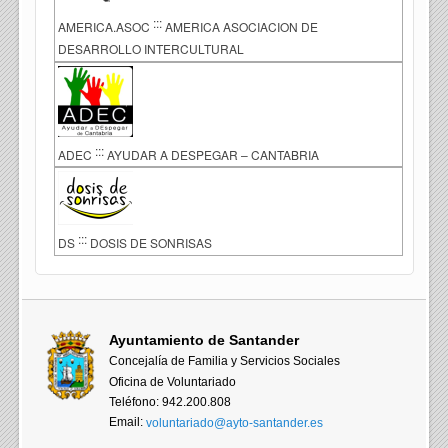
:::
AMERICA.ASOC
AMERICA ASOCIACION DE
DESARROLLO INTERCULTURAL
:::
ADEC
AYUDAR A DESPEGAR – CANTABRIA
:::
DS
DOSIS DE SONRISAS
Ayuntamiento de Santander
Concejalía de Familia y Servicios Sociales
Oficina de Voluntariado
Teléfono: 942.200.808
Email:
voluntariado@ayto-santander.es