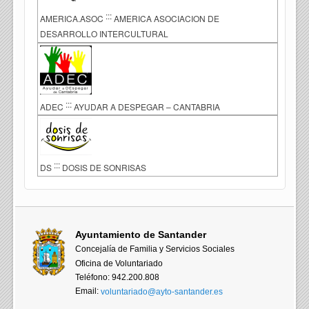
:::
AMERICA.ASOC
AMERICA ASOCIACION DE
DESARROLLO INTERCULTURAL
:::
ADEC
AYUDAR A DESPEGAR – CANTABRIA
:::
DS
DOSIS DE SONRISAS
Ayuntamiento de Santander
Concejalía de Familia y Servicios Sociales
Oficina de Voluntariado
Teléfono: 942.200.808
Email:
voluntariado@ayto-santander.es