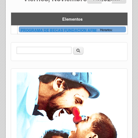
Elementos
-
PROGRAMA DE BECAS FUNDACION AFIM
Horarios:
Buscar
Formulario de búsqueda