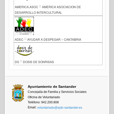
:::
AMERICA.ASOC
AMERICA ASOCIACION DE
DESARROLLO INTERCULTURAL
:::
ADEC
AYUDAR A DESPEGAR – CANTABRIA
:::
DS
DOSIS DE SONRISAS
Ayuntamiento de Santander
Concejalía de Familia y Servicios Sociales
Oficina de Voluntariado
Teléfono: 942.200.808
Email:
voluntariado@ayto-santander.es