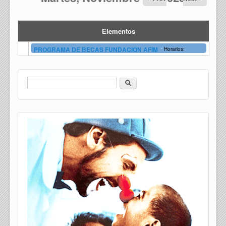
Elementos
-
PROGRAMA DE BECAS FUNDACION AFIM
Horarios:
Buscar
Formulario de búsqueda