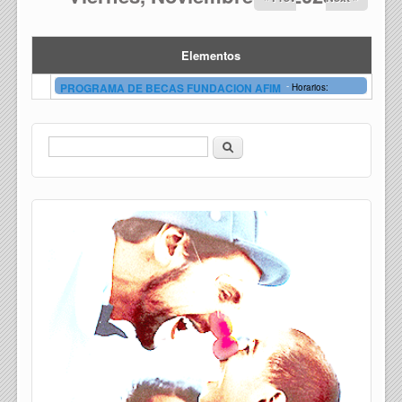
Elementos
-
PROGRAMA DE BECAS FUNDACION AFIM
Horarios:
Buscar
Formulario de búsqueda