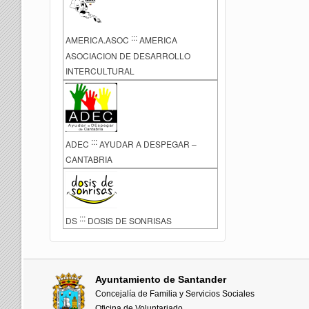
:::
AMERICA.ASOC
AMERICA
ASOCIACION DE DESARROLLO
INTERCULTURAL
:::
ADEC
AYUDAR A DESPEGAR –
CANTABRIA
:::
DS
DOSIS DE SONRISAS
Ayuntamiento de Santander
Concejalía de Familia y Servicios Sociales
Oficina de Voluntariado