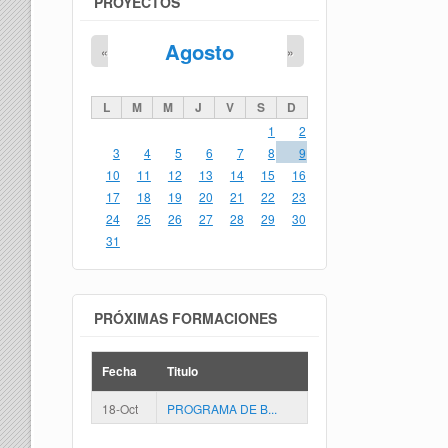
PROYECTOS
Agosto
«
»
L
M
M
J
V
S
D
1
2
3
4
5
6
7
8
9
10
11
12
13
14
15
16
17
18
19
20
21
22
23
24
25
26
27
28
29
30
31
PRÓXIMAS FORMACIONES
Fecha
Titulo
18-Oct
PROGRAMA DE B...