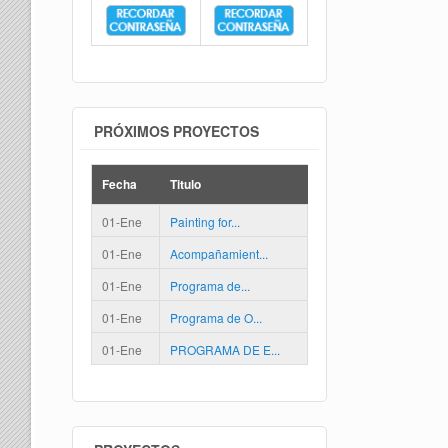
PRÓXIMOS PROYECTOS
Fecha
Titulo
01-Ene
Painting for...
01-Ene
Acompañamient...
01-Ene
Programa de...
01-Ene
Programa de O...
01-Ene
PROGRAMA DE E...