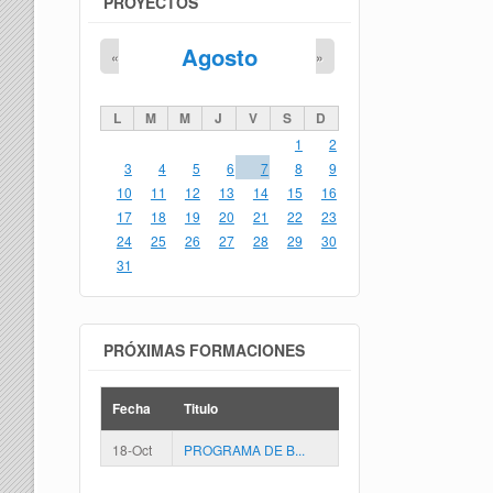
PROYECTOS
Agosto
«
»
L
M
M
J
V
S
D
1
2
3
4
5
6
7
8
9
10
11
12
13
14
15
16
17
18
19
20
21
22
23
24
25
26
27
28
29
30
31
PRÓXIMAS FORMACIONES
Fecha
Titulo
18-Oct
PROGRAMA DE B...