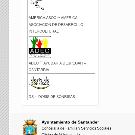
:::
AMERICA.ASOC
AMERICA
ASOCIACION DE DESARROLLO
INTERCULTURAL
:::
ADEC
AYUDAR A DESPEGAR –
CANTABRIA
:::
DS
DOSIS DE SONRISAS
Ayuntamiento de Santander
Concejalía de Familia y Servicios Sociales
Oficina de Voluntariado