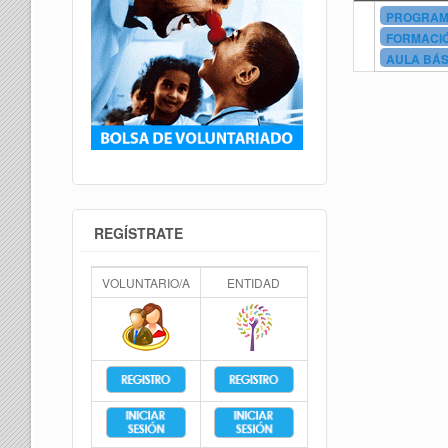
PROGRAMA
FORMACIÓ
AULA BÁS
RESPONSAB
PROPUESTA
REGÍSTRATE
VOLUNTARIO/A
ENTIDAD