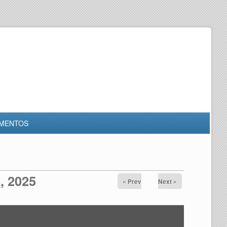
MENTOS
, 2025
« Prev
Next »