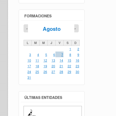
FORMACIONES
Agosto
«
»
L
M
M
J
V
S
D
1
2
3
4
5
6
7
8
9
10
11
12
13
14
15
16
17
18
19
20
21
22
23
24
25
26
27
28
29
30
31
ÚLTIMAS ENTIDADES