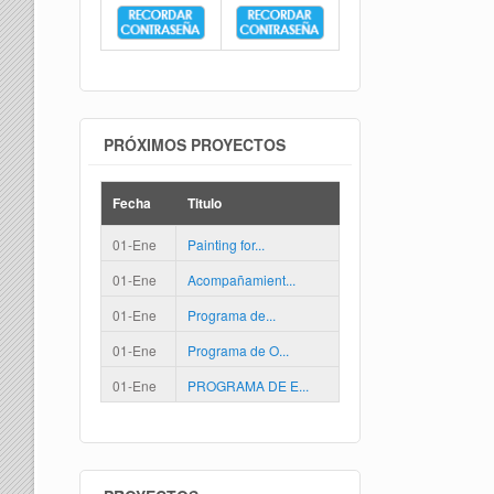
PRÓXIMOS PROYECTOS
Fecha
Titulo
01-Ene
Painting for...
01-Ene
Acompañamient...
01-Ene
Programa de...
01-Ene
Programa de O...
01-Ene
PROGRAMA DE E...