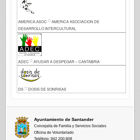
:::
AMERICA.ASOC
AMERICA ASOCIACION DE
DESARROLLO INTERCULTURAL
:::
ADEC
AYUDAR A DESPEGAR – CANTABRIA
:::
DS
DOSIS DE SONRISAS
Ayuntamiento de Santander
Concejalía de Familia y Servicios Sociales
Oficina de Voluntariado
Teléfono: 942.200.808