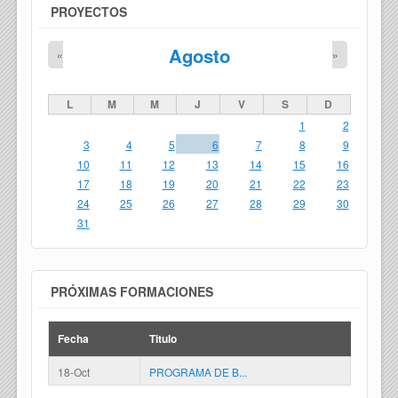
PROYECTOS
Agosto
«
»
L
M
M
J
V
S
D
1
2
3
4
5
6
7
8
9
10
11
12
13
14
15
16
17
18
19
20
21
22
23
24
25
26
27
28
29
30
31
PRÓXIMAS FORMACIONES
Fecha
Titulo
18-Oct
PROGRAMA DE B...