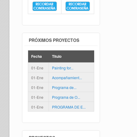
PRÓXIMOS PROYECTOS
Fecha
Titulo
01-Ene
Painting for...
01-Ene
Acompañamient...
01-Ene
Programa de...
01-Ene
Programa de O...
01-Ene
PROGRAMA DE E...