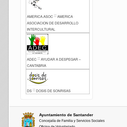
:::
AMERICA.ASOC
AMERICA
ASOCIACION DE DESARROLLO
INTERCULTURAL
:::
ADEC
AYUDAR A DESPEGAR –
CANTABRIA
:::
DS
DOSIS DE SONRISAS
Ayuntamiento de Santander
Concejalía de Familia y Servicios Sociales
Oficina de Voluntariado