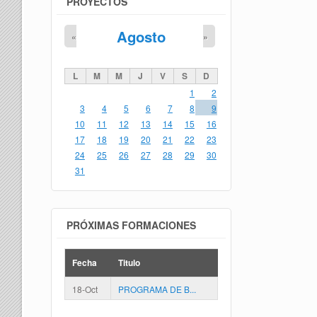
PROYECTOS
Agosto
«
»
L
M
M
J
V
S
D
1
2
3
4
5
6
7
8
9
10
11
12
13
14
15
16
17
18
19
20
21
22
23
24
25
26
27
28
29
30
31
PRÓXIMAS FORMACIONES
Fecha
Titulo
18-Oct
PROGRAMA DE B...