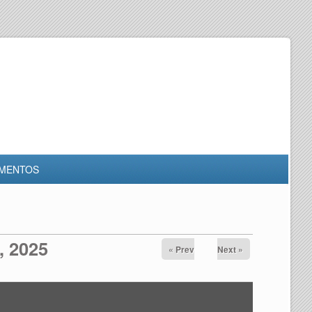
MENTOS
, 2025
« Prev
Next »