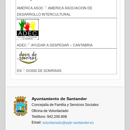
:::
AMERICA.ASOC
AMERICA ASOCIACION DE
DESARROLLO INTERCULTURAL
:::
ADEC
AYUDAR A DESPEGAR – CANTABRIA
:::
DS
DOSIS DE SONRISAS
Ayuntamiento de Santander
Concejalía de Familia y Servicios Sociales
Oficina de Voluntariado
Teléfono: 942.200.808
Email:
voluntariado@ayto-santander.es