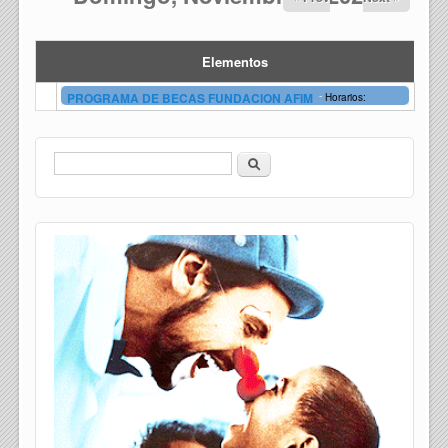
Elementos
-
PROGRAMA DE BECAS FUNDACION AFIM
Horarios:
Buscar
Formulario de búsqueda