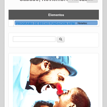
Elementos
-
PROGRAMA DE BECAS FUNDACION AFIM
Horarios:
Buscar
Formulario de búsqueda