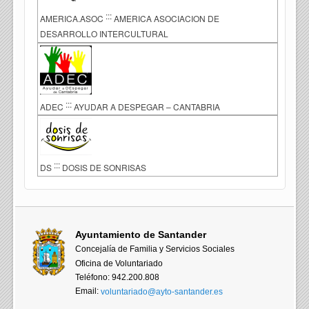
:::
AMERICA.ASOC
AMERICA ASOCIACION DE
DESARROLLO INTERCULTURAL
:::
ADEC
AYUDAR A DESPEGAR – CANTABRIA
:::
DS
DOSIS DE SONRISAS
Ayuntamiento de Santander
Concejalía de Familia y Servicios Sociales
Oficina de Voluntariado
Teléfono: 942.200.808
Email:
voluntariado@ayto-santander.es