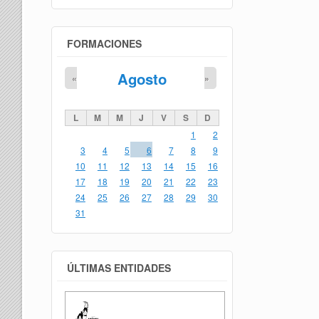
FORMACIONES
Agosto
«
»
L
M
M
J
V
S
D
1
2
3
4
5
6
7
8
9
10
11
12
13
14
15
16
17
18
19
20
21
22
23
24
25
26
27
28
29
30
31
ÚLTIMAS ENTIDADES