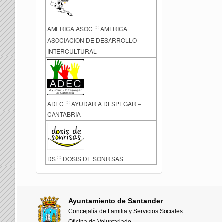
:::
AMERICA.ASOC
AMERICA
ASOCIACION DE DESARROLLO
INTERCULTURAL
:::
ADEC
AYUDAR A DESPEGAR –
CANTABRIA
:::
DS
DOSIS DE SONRISAS
Ayuntamiento de Santander
Concejalía de Familia y Servicios Sociales
Oficina de Voluntariado