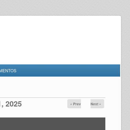
MENTOS
, 2025
« Prev
Next »