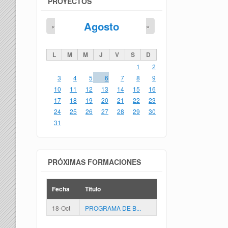
PROYECTOS
Agosto
«
»
L
M
M
J
V
S
D
1
2
3
4
5
6
7
8
9
10
11
12
13
14
15
16
17
18
19
20
21
22
23
24
25
26
27
28
29
30
31
PRÓXIMAS FORMACIONES
Fecha
Titulo
18-Oct
PROGRAMA DE B...