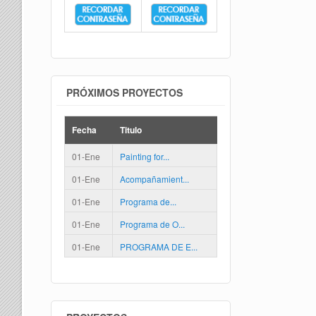
PRÓXIMOS PROYECTOS
Fecha
Titulo
01-Ene
Painting for...
01-Ene
Acompañamient...
01-Ene
Programa de...
01-Ene
Programa de O...
01-Ene
PROGRAMA DE E...