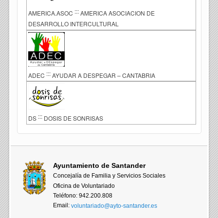
:::
AMERICA.ASOC
AMERICA ASOCIACION DE
DESARROLLO INTERCULTURAL
:::
ADEC
AYUDAR A DESPEGAR – CANTABRIA
:::
DS
DOSIS DE SONRISAS
Ayuntamiento de Santander
Concejalía de Familia y Servicios Sociales
Oficina de Voluntariado
Teléfono: 942.200.808
Email:
voluntariado@ayto-santander.es