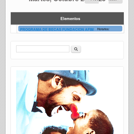
Elementos
-
PROGRAMA DE BECAS FUNDACION AFIM
Horarios:
Buscar
Formulario de búsqueda