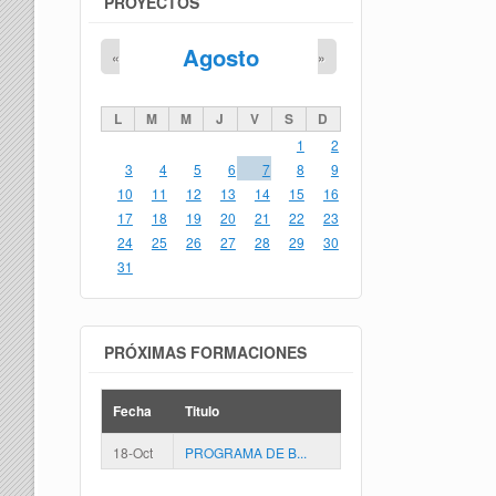
PROYECTOS
Agosto
«
»
L
M
M
J
V
S
D
1
2
3
4
5
6
7
8
9
10
11
12
13
14
15
16
17
18
19
20
21
22
23
24
25
26
27
28
29
30
31
PRÓXIMAS FORMACIONES
Fecha
Titulo
18-Oct
PROGRAMA DE B...