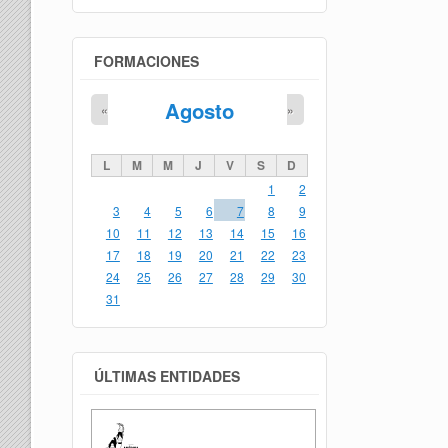
FORMACIONES
Agosto
«
»
L
M
M
J
V
S
D
1
2
3
4
5
6
7
8
9
10
11
12
13
14
15
16
17
18
19
20
21
22
23
24
25
26
27
28
29
30
31
ÚLTIMAS ENTIDADES