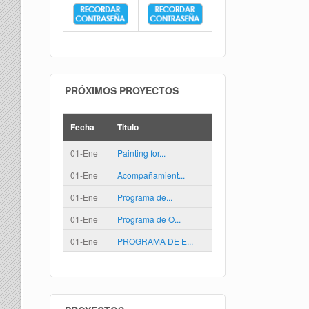
PRÓXIMOS PROYECTOS
Fecha
Titulo
01-Ene
Painting for...
01-Ene
Acompañamient...
01-Ene
Programa de...
01-Ene
Programa de O...
01-Ene
PROGRAMA DE E...