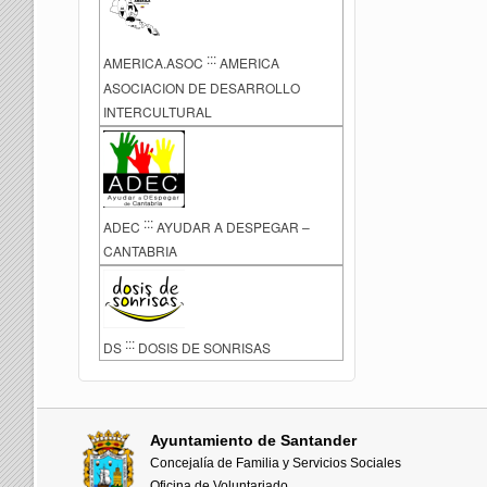
:::
AMERICA.ASOC
AMERICA
ASOCIACION DE DESARROLLO
INTERCULTURAL
:::
ADEC
AYUDAR A DESPEGAR –
CANTABRIA
:::
DS
DOSIS DE SONRISAS
Ayuntamiento de Santander
Concejalía de Familia y Servicios Sociales
Oficina de Voluntariado