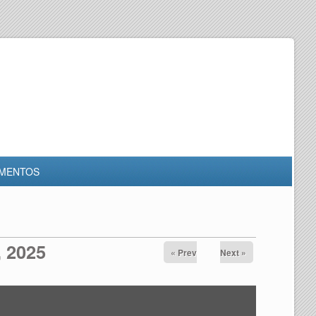
MENTOS
, 2025
« Prev
Next »