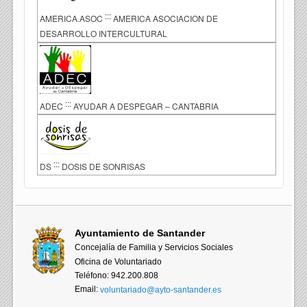
:::
AMERICA.ASOC
AMERICA ASOCIACION DE
DESARROLLO INTERCULTURAL
:::
ADEC
AYUDAR A DESPEGAR – CANTABRIA
:::
DS
DOSIS DE SONRISAS
Ayuntamiento de Santander
Concejalía de Familia y Servicios Sociales
Oficina de Voluntariado
Teléfono: 942.200.808
Email:
voluntariado@ayto-santander.es