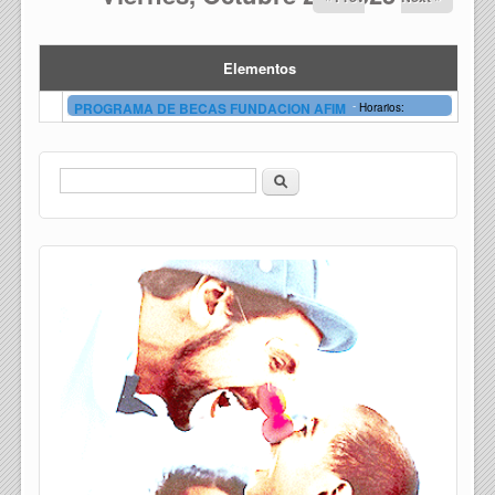
Elementos
-
PROGRAMA DE BECAS FUNDACION AFIM
Horarios:
Buscar
Formulario de búsqueda