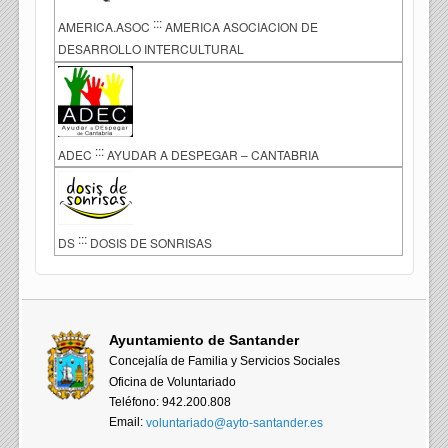
:::
AMERICA.ASOC
AMERICA ASOCIACION DE
DESARROLLO INTERCULTURAL
:::
ADEC
AYUDAR A DESPEGAR – CANTABRIA
:::
DS
DOSIS DE SONRISAS
Ayuntamiento de Santander
Concejalía de Familia y Servicios Sociales
Oficina de Voluntariado
Teléfono: 942.200.808
Email:
voluntariado@ayto-santander.es