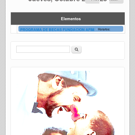
Elementos
-
PROGRAMA DE BECAS FUNDACION AFIM
Horarios:
Buscar
Formulario de búsqueda