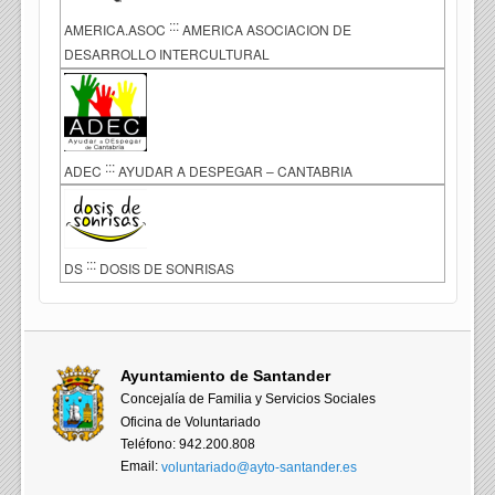
:::
AMERICA.ASOC
AMERICA ASOCIACION DE
DESARROLLO INTERCULTURAL
:::
ADEC
AYUDAR A DESPEGAR – CANTABRIA
:::
DS
DOSIS DE SONRISAS
Ayuntamiento de Santander
Concejalía de Familia y Servicios Sociales
Oficina de Voluntariado
Teléfono: 942.200.808
Email:
voluntariado@ayto-santander.es