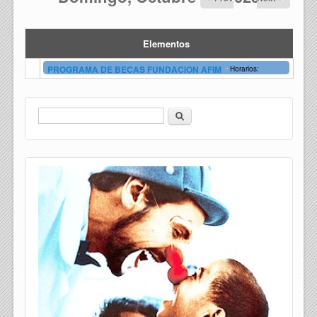
Elementos
-
PROGRAMA DE BECAS FUNDACION AFIM
Horarios:
Buscar
Formulario de búsqueda