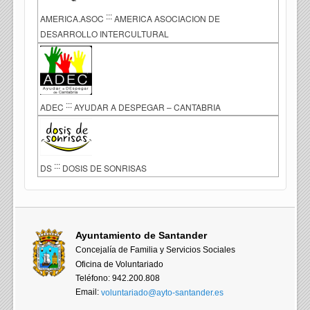
:::
AMERICA.ASOC
AMERICA ASOCIACION DE
DESARROLLO INTERCULTURAL
:::
ADEC
AYUDAR A DESPEGAR – CANTABRIA
:::
DS
DOSIS DE SONRISAS
Ayuntamiento de Santander
Concejalía de Familia y Servicios Sociales
Oficina de Voluntariado
Teléfono: 942.200.808
Email:
voluntariado@ayto-santander.es