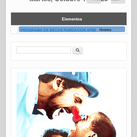
Elementos
-
PROGRAMA DE BECAS FUNDACION AFIM
Horarios:
Buscar
Formulario de búsqueda