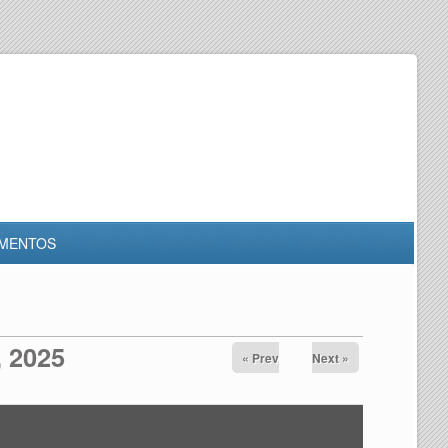
MENTOS
, 2025
« Prev
Next »