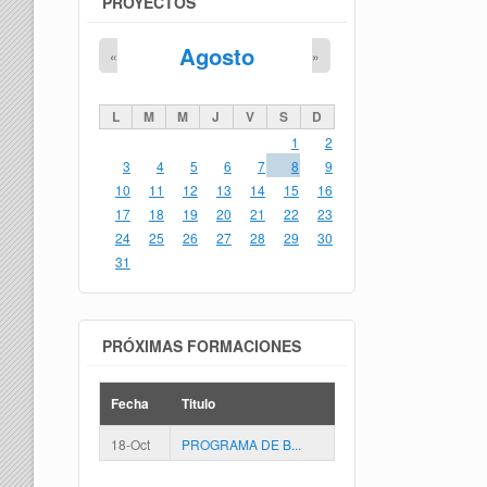
PROYECTOS
Agosto
«
»
L
M
M
J
V
S
D
1
2
3
4
5
6
7
8
9
10
11
12
13
14
15
16
17
18
19
20
21
22
23
24
25
26
27
28
29
30
31
PRÓXIMAS FORMACIONES
Fecha
Titulo
18-Oct
PROGRAMA DE B...