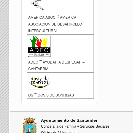
:::
AMERICA.ASOC
AMERICA
ASOCIACION DE DESARROLLO
INTERCULTURAL
:::
ADEC
AYUDAR A DESPEGAR –
CANTABRIA
:::
DS
DOSIS DE SONRISAS
Ayuntamiento de Santander
Concejalía de Familia y Servicios Sociales
Oficina de Voluntariado