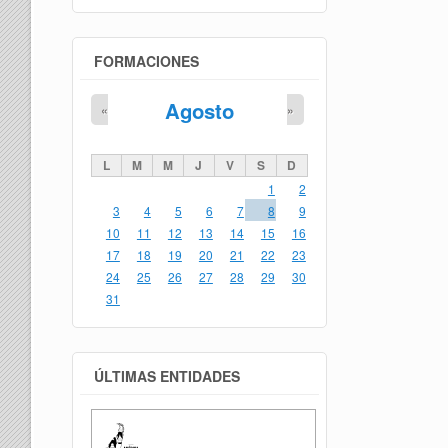
FORMACIONES
Agosto
«
»
L
M
M
J
V
S
D
1
2
3
4
5
6
7
8
9
10
11
12
13
14
15
16
17
18
19
20
21
22
23
24
25
26
27
28
29
30
31
ÚLTIMAS ENTIDADES