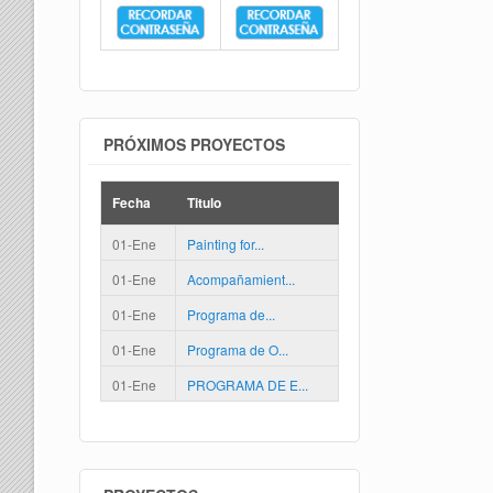
PRÓXIMOS PROYECTOS
Fecha
Titulo
01-Ene
Painting for...
01-Ene
Acompañamient...
01-Ene
Programa de...
01-Ene
Programa de O...
01-Ene
PROGRAMA DE E...