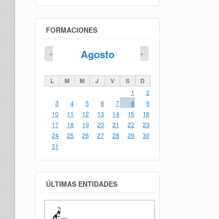
FORMACIONES
Agosto
«
»
L
M
M
J
V
S
D
1
2
3
4
5
6
7
8
9
10
11
12
13
14
15
16
17
18
19
20
21
22
23
24
25
26
27
28
29
30
31
ÚLTIMAS ENTIDADES