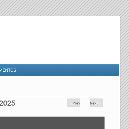
MENTOS
 2025
« Prev
Next »