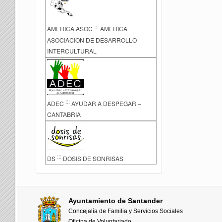
:::
AMERICA.ASOC
AMERICA
ASOCIACION DE DESARROLLO
INTERCULTURAL
:::
ADEC
AYUDAR A DESPEGAR –
CANTABRIA
:::
DS
DOSIS DE SONRISAS
Ayuntamiento de Santander
Concejalía de Familia y Servicios Sociales
Oficina de Voluntariado