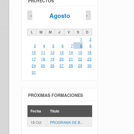
PROYECTOS
Agosto
«
»
L
M
M
J
V
S
D
1
2
3
4
5
6
7
8
9
10
11
12
13
14
15
16
17
18
19
20
21
22
23
24
25
26
27
28
29
30
31
PRÓXIMAS FORMACIONES
Fecha
Titulo
18-Oct
PROGRAMA DE B...