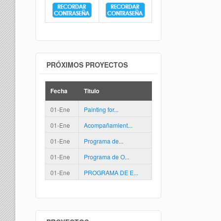
PRÓXIMOS PROYECTOS
Fecha
Titulo
01-Ene
Painting for...
01-Ene
Acompañamient...
01-Ene
Programa de...
01-Ene
Programa de O...
01-Ene
PROGRAMA DE E...