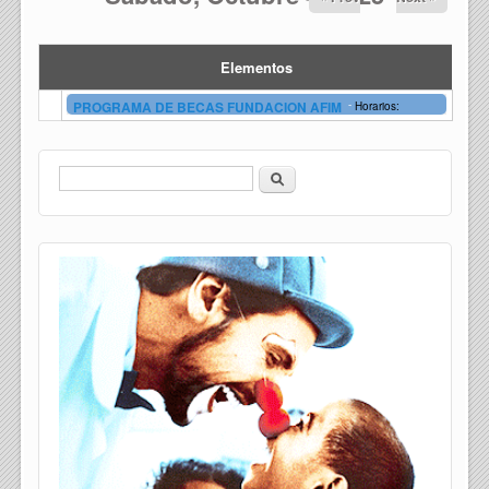
Elementos
-
PROGRAMA DE BECAS FUNDACION AFIM
Horarios:
Buscar
Formulario de búsqueda