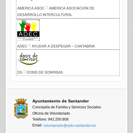
:::
AMERICA.ASOC
AMERICA ASOCIACION DE
DESARROLLO INTERCULTURAL
:::
ADEC
AYUDAR A DESPEGAR – CANTABRIA
:::
DS
DOSIS DE SONRISAS
Ayuntamiento de Santander
Concejalía de Familia y Servicios Sociales
Oficina de Voluntariado
Teléfono: 942.200.808
Email:
voluntariado@ayto-santander.es