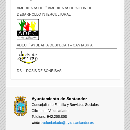
:::
AMERICA.ASOC
AMERICA ASOCIACION DE
DESARROLLO INTERCULTURAL
:::
ADEC
AYUDAR A DESPEGAR – CANTABRIA
:::
DS
DOSIS DE SONRISAS
Ayuntamiento de Santander
Concejalía de Familia y Servicios Sociales
Oficina de Voluntariado
Teléfono: 942.200.808
Email:
voluntariado@ayto-santander.es