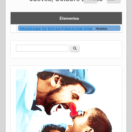
Elementos
-
PROGRAMA DE BECAS FUNDACION AFIM
Horarios:
Buscar
Formulario de búsqueda