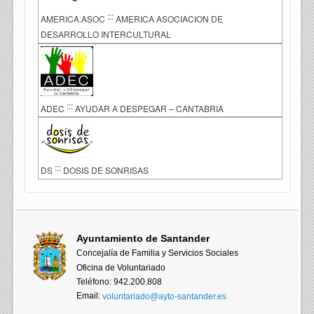
:::
AMERICA.ASOC
AMERICA ASOCIACION DE
DESARROLLO INTERCULTURAL
:::
ADEC
AYUDAR A DESPEGAR – CANTABRIA
:::
DS
DOSIS DE SONRISAS
Ayuntamiento de Santander
Concejalía de Familia y Servicios Sociales
Oficina de Voluntariado
Teléfono: 942.200.808
Email:
voluntariado@ayto-santander.es