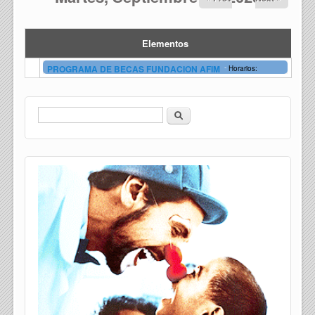
Elementos
-
PROGRAMA DE BECAS FUNDACION AFIM
Horarios:
Buscar
Formulario de búsqueda