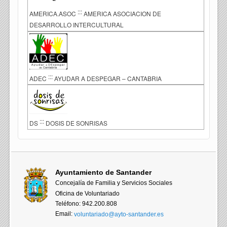
:::
AMERICA.ASOC
AMERICA ASOCIACION DE
DESARROLLO INTERCULTURAL
:::
ADEC
AYUDAR A DESPEGAR – CANTABRIA
:::
DS
DOSIS DE SONRISAS
Ayuntamiento de Santander
Concejalía de Familia y Servicios Sociales
Oficina de Voluntariado
Teléfono: 942.200.808
Email:
voluntariado@ayto-santander.es