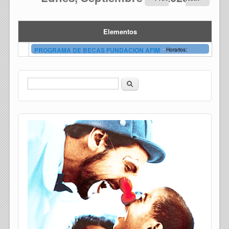
Elementos
-
PROGRAMA DE BECAS FUNDACION AFIM
Horarios:
Buscar
Formulario de búsqueda