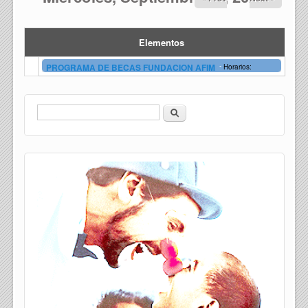
Elementos
-
PROGRAMA DE BECAS FUNDACION AFIM
Horarios:
Buscar
Formulario de búsqueda