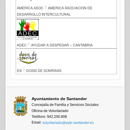
:::
AMERICA.ASOC
AMERICA ASOCIACION DE
DESARROLLO INTERCULTURAL
:::
ADEC
AYUDAR A DESPEGAR – CANTABRIA
:::
DS
DOSIS DE SONRISAS
Ayuntamiento de Santander
Concejalía de Familia y Servicios Sociales
Oficina de Voluntariado
Teléfono: 942.200.808
Email:
voluntariado@ayto-santander.es