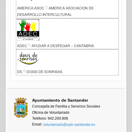
:::
AMERICA.ASOC
AMERICA ASOCIACION DE
DESARROLLO INTERCULTURAL
:::
ADEC
AYUDAR A DESPEGAR – CANTABRIA
:::
DS
DOSIS DE SONRISAS
Ayuntamiento de Santander
Concejalía de Familia y Servicios Sociales
Oficina de Voluntariado
Teléfono: 942.200.808
Email:
voluntariado@ayto-santander.es