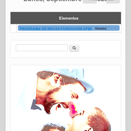
Elementos
-
PROGRAMA DE BECAS FUNDACION AFIM
Horarios:
Buscar
Formulario de búsqueda