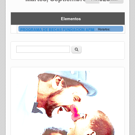
Elementos
-
PROGRAMA DE BECAS FUNDACION AFIM
Horarios:
Buscar
Formulario de búsqueda