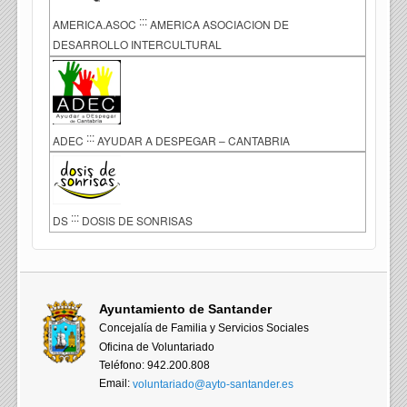
:::
AMERICA.ASOC
AMERICA ASOCIACION DE
DESARROLLO INTERCULTURAL
:::
ADEC
AYUDAR A DESPEGAR – CANTABRIA
:::
DS
DOSIS DE SONRISAS
Ayuntamiento de Santander
Concejalía de Familia y Servicios Sociales
Oficina de Voluntariado
Teléfono: 942.200.808
Email:
voluntariado@ayto-santander.es