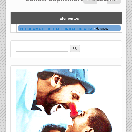
Elementos
-
PROGRAMA DE BECAS FUNDACION AFIM
Horarios:
Buscar
Formulario de búsqueda