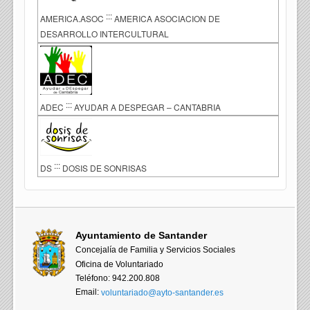
:::
AMERICA.ASOC
AMERICA ASOCIACION DE
DESARROLLO INTERCULTURAL
:::
ADEC
AYUDAR A DESPEGAR – CANTABRIA
:::
DS
DOSIS DE SONRISAS
Ayuntamiento de Santander
Concejalía de Familia y Servicios Sociales
Oficina de Voluntariado
Teléfono: 942.200.808
Email:
voluntariado@ayto-santander.es