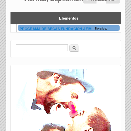
Elementos
-
PROGRAMA DE BECAS FUNDACION AFIM
Horarios:
Buscar
Formulario de búsqueda