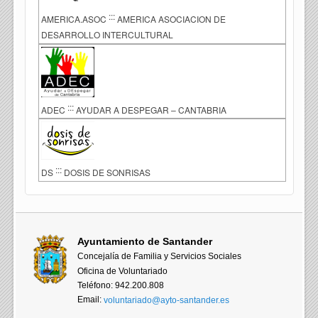
:::
AMERICA.ASOC
AMERICA ASOCIACION DE
DESARROLLO INTERCULTURAL
:::
ADEC
AYUDAR A DESPEGAR – CANTABRIA
:::
DS
DOSIS DE SONRISAS
Ayuntamiento de Santander
Concejalía de Familia y Servicios Sociales
Oficina de Voluntariado
Teléfono: 942.200.808
Email:
voluntariado@ayto-santander.es