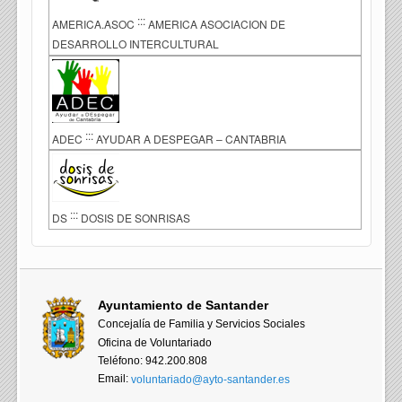
:::
AMERICA.ASOC
AMERICA ASOCIACION DE
DESARROLLO INTERCULTURAL
:::
ADEC
AYUDAR A DESPEGAR – CANTABRIA
:::
DS
DOSIS DE SONRISAS
Ayuntamiento de Santander
Concejalía de Familia y Servicios Sociales
Oficina de Voluntariado
Teléfono: 942.200.808
Email:
voluntariado@ayto-santander.es