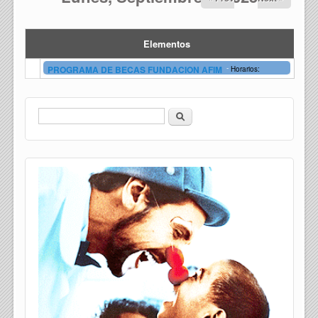
Elementos
-
PROGRAMA DE BECAS FUNDACION AFIM
Horarios:
Buscar
Formulario de búsqueda