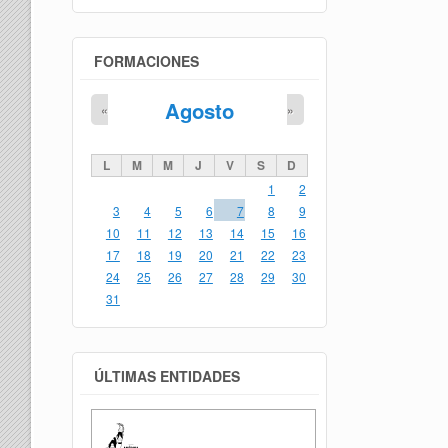
FORMACIONES
Agosto
«
»
L
M
M
J
V
S
D
1
2
3
4
5
6
7
8
9
10
11
12
13
14
15
16
17
18
19
20
21
22
23
24
25
26
27
28
29
30
31
ÚLTIMAS ENTIDADES