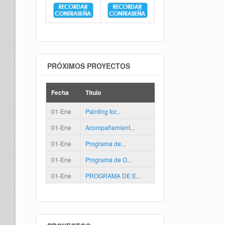
PRÓXIMOS PROYECTOS
Fecha
Titulo
01-Ene
Painting for...
01-Ene
Acompañamient...
01-Ene
Programa de...
01-Ene
Programa de O...
01-Ene
PROGRAMA DE E...