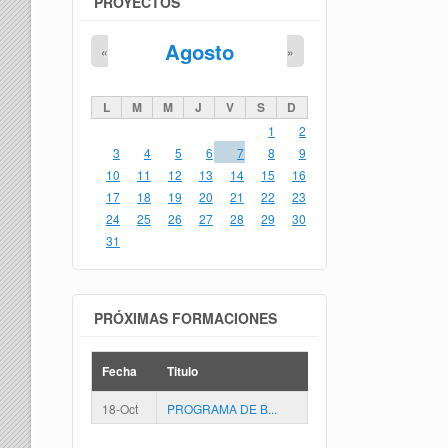
PROYECTOS
Agosto
«
»
L
M
M
J
V
S
D
1
2
3
4
5
6
7
8
9
10
11
12
13
14
15
16
17
18
19
20
21
22
23
24
25
26
27
28
29
30
31
PRÓXIMAS FORMACIONES
Fecha
Titulo
18-Oct
PROGRAMA DE B...