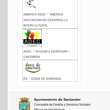
:::
AMERICA.ASOC
AMERICA
ASOCIACION DE DESARROLLO
INTERCULTURAL
:::
ADEC
AYUDAR A DESPEGAR –
CANTABRIA
:::
DS
DOSIS DE SONRISAS
Ayuntamiento de Santander
Concejalía de Familia y Servicios Sociales
Oficina de Voluntariado