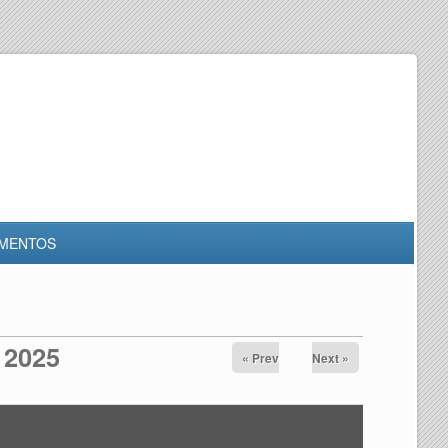
MENTOS
 2025
« Prev
Next »