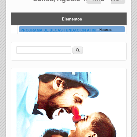
Elementos
-
PROGRAMA DE BECAS FUNDACION AFIM
Horarios:
Buscar
Formulario de búsqueda