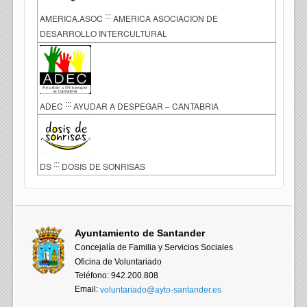
:::
AMERICA.ASOC
AMERICA ASOCIACION DE
DESARROLLO INTERCULTURAL
:::
ADEC
AYUDAR A DESPEGAR – CANTABRIA
:::
DS
DOSIS DE SONRISAS
Ayuntamiento de Santander
Concejalía de Familia y Servicios Sociales
Oficina de Voluntariado
Teléfono: 942.200.808
Email:
voluntariado@ayto-santander.es