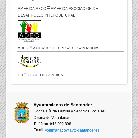
:::
AMERICA.ASOC
AMERICA ASOCIACION DE
DESARROLLO INTERCULTURAL
:::
ADEC
AYUDAR A DESPEGAR – CANTABRIA
:::
DS
DOSIS DE SONRISAS
Ayuntamiento de Santander
Concejalía de Familia y Servicios Sociales
Oficina de Voluntariado
Teléfono: 942.200.808
Email:
voluntariado@ayto-santander.es