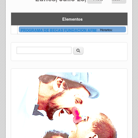
Elementos
-
PROGRAMA DE BECAS FUNDACION AFIM
Horarios:
Buscar
Formulario de búsqueda