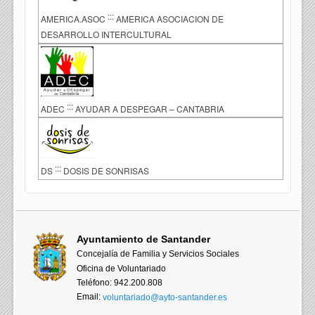
:::
AMERICA.ASOC
AMERICA ASOCIACION DE
DESARROLLO INTERCULTURAL
:::
ADEC
AYUDAR A DESPEGAR – CANTABRIA
:::
DS
DOSIS DE SONRISAS
Ayuntamiento de Santander
Concejalía de Familia y Servicios Sociales
Oficina de Voluntariado
Teléfono: 942.200.808
Email:
voluntariado@ayto-santander.es