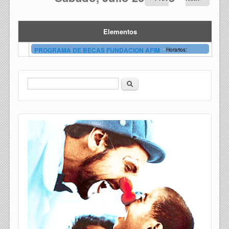
Elementos
-
PROGRAMA DE BECAS FUNDACION AFIM
Horarios:
Buscar
Formulario de búsqueda