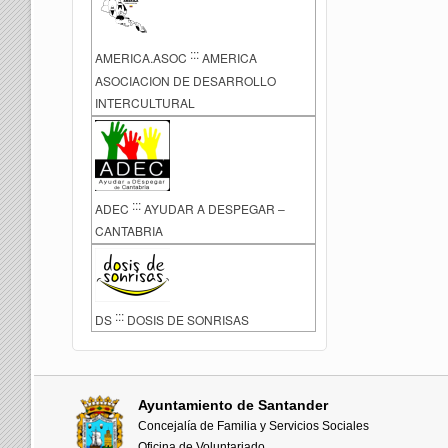
:::
AMERICA.ASOC
AMERICA
ASOCIACION DE DESARROLLO
INTERCULTURAL
:::
ADEC
AYUDAR A DESPEGAR –
CANTABRIA
:::
DS
DOSIS DE SONRISAS
Ayuntamiento de Santander
Concejalía de Familia y Servicios Sociales
Oficina de Voluntariado