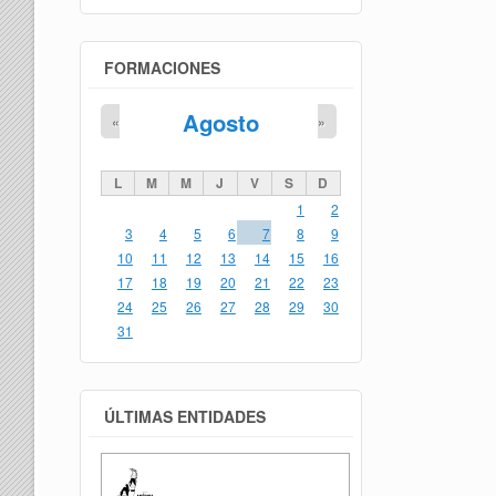
FORMACIONES
Agosto
«
»
L
M
M
J
V
S
D
1
2
3
4
5
6
7
8
9
10
11
12
13
14
15
16
17
18
19
20
21
22
23
24
25
26
27
28
29
30
31
ÚLTIMAS ENTIDADES