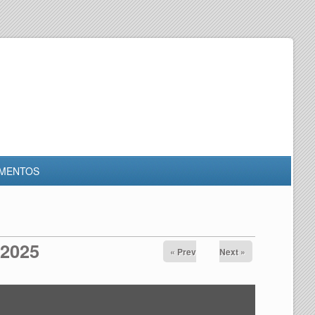
MENTOS
 2025
« Prev
Next »