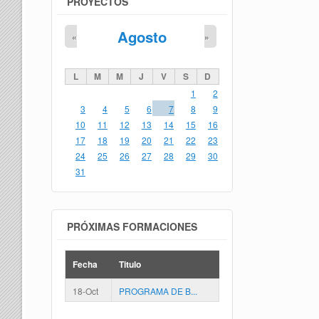
PROYECTOS
Agosto
«
»
L
M
M
J
V
S
D
1
2
3
4
5
6
7
8
9
10
11
12
13
14
15
16
17
18
19
20
21
22
23
24
25
26
27
28
29
30
31
PRÓXIMAS FORMACIONES
Fecha
Titulo
18-Oct
PROGRAMA DE B...