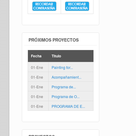
PRÓXIMOS PROYECTOS
Fecha
Titulo
01-Ene
Painting for...
01-Ene
Acompañamient...
01-Ene
Programa de...
01-Ene
Programa de O...
01-Ene
PROGRAMA DE E...