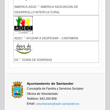
:::
AMERICA.ASOC
AMERICA ASOCIACION DE
DESARROLLO INTERCULTURAL
:::
ADEC
AYUDAR A DESPEGAR – CANTABRIA
:::
DS
DOSIS DE SONRISAS
Ayuntamiento de Santander
Concejalía de Familia y Servicios Sociales
Oficina de Voluntariado
Teléfono: 942.200.808
Email:
voluntariado@ayto-santander.es