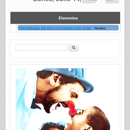
Elementos
-
PROGRAMA DE BECAS FUNDACION AFIM
Horarios:
Buscar
Formulario de búsqueda