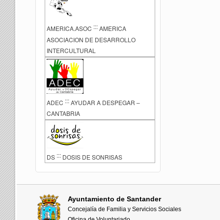
:::
AMERICA.ASOC
AMERICA
ASOCIACION DE DESARROLLO
INTERCULTURAL
:::
ADEC
AYUDAR A DESPEGAR –
CANTABRIA
:::
DS
DOSIS DE SONRISAS
Ayuntamiento de Santander
Concejalía de Familia y Servicios Sociales
Oficina de Voluntariado