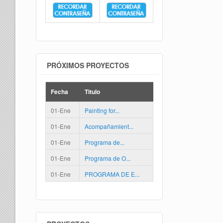
PRÓXIMOS PROYECTOS
Fecha
Titulo
01-Ene
Painting for...
01-Ene
Acompañamient...
01-Ene
Programa de...
01-Ene
Programa de O...
01-Ene
PROGRAMA DE E...