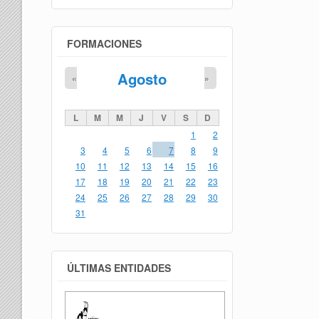
FORMACIONES
Agosto
«
»
L
M
M
J
V
S
D
1
2
3
4
5
6
7
8
9
10
11
12
13
14
15
16
17
18
19
20
21
22
23
24
25
26
27
28
29
30
31
ÚLTIMAS ENTIDADES