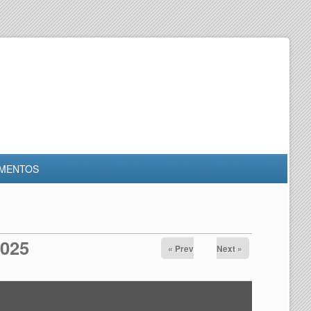
MENTOS
2025
« Prev
Next »