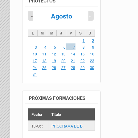
PROYECTOS
Agosto
«
»
L
M
M
J
V
S
D
1
2
3
4
5
6
7
8
9
10
11
12
13
14
15
16
17
18
19
20
21
22
23
24
25
26
27
28
29
30
31
PRÓXIMAS FORMACIONES
Fecha
Titulo
18-Oct
PROGRAMA DE B...